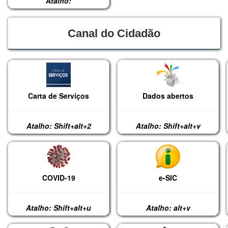
Atalho:
Canal do Cidadão
Carta de Serviços
Dados abertos
Atalho: Shift+alt+2
Atalho: Shift+alt+v
COVID-19
e-SIC
Atalho: Shift+alt+u
Atalho: alt+v