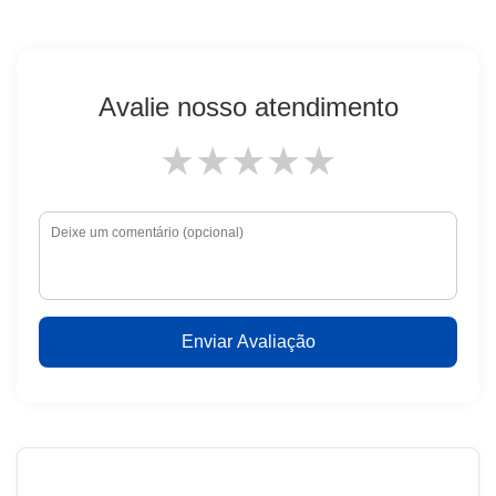
Avalie nosso atendimento
★
★
★
★
★
Enviar Avaliação