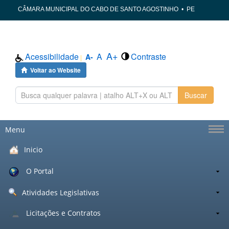
CÂMARA MUNICIPAL DO CABO DE SANTO AGOSTINHO
•
PE
A+
Acessibilidade
A
Contraste
A-
|
Voltar ao Website
Buscar
Menu
Inicio
O Portal
Atividades Legislativas
Licitações e Contratos