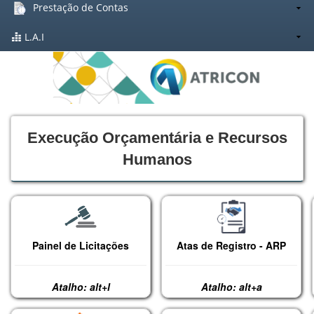
Prestação de Contas
L.A.I
Execução Orçamentária e Recursos
Humanos
Painel de Licitações
Atas de Registro - ARP
Atalho: alt+l
Atalho: alt+a