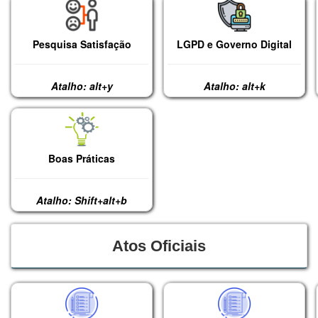
Pesquisa Satisfação
LGPD e Governo Digital
Atalho: alt+y
Atalho: alt+k
Boas Práticas
Atalho: Shift+alt+b
Atos Oficiais