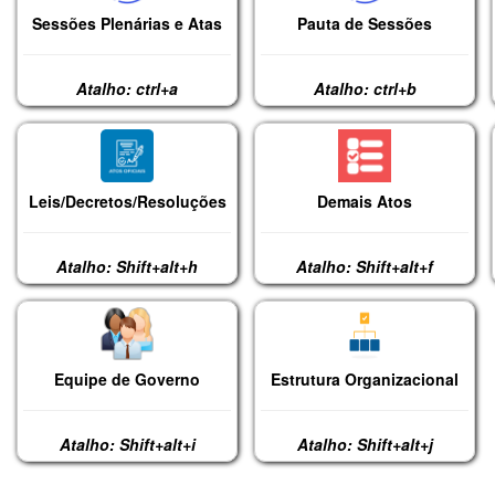
Sessões Plenárias e Atas
Pauta de Sessões
Atalho: ctrl+a
Atalho: ctrl+b
Leis/Decretos/Resoluções
Demais Atos
Atalho: Shift+alt+h
Atalho: Shift+alt+f
Equipe de Governo
Estrutura Organizacional
Atalho: Shift+alt+i
Atalho: Shift+alt+j