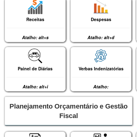
Receitas
Despesas
Atalho: alt+s
Atalho: alt+d
Painel de Diárias
Verbas Indenizatórias
Atalho: alt+i
Atalho:
Planejamento Orçamentário e Gestão
Fiscal