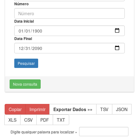
Número
Data Inicial
Data Final
Nova consulta
Copiar
Imprimir
Exportar Dados »»
TSV
JSON
XLS
CSV
PDF
TXT
Digite qualquer palavra para localizar »