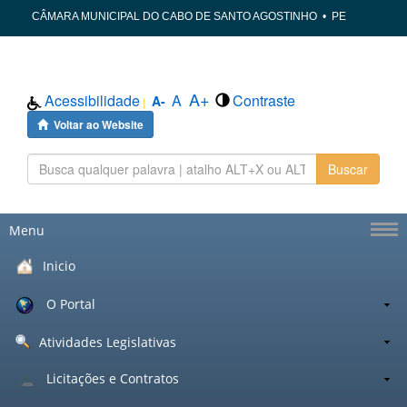
CÂMARA MUNICIPAL DO CABO DE SANTO AGOSTINHO
•
PE
A+
Acessibilidade
A
Contraste
A-
|
Voltar ao Website
Buscar
Menu
Inicio
O Portal
Atividades Legislativas
Licitações e Contratos