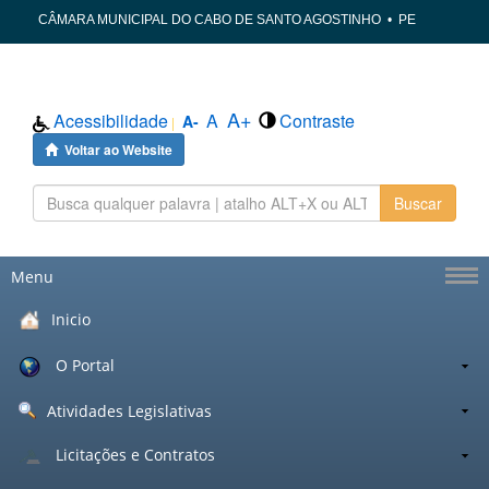
CÂMARA MUNICIPAL DO CABO DE SANTO AGOSTINHO
•
PE
A+
Acessibilidade
A
Contraste
A-
|
Voltar ao Website
Buscar
Menu
Inicio
O Portal
Atividades Legislativas
Licitações e Contratos