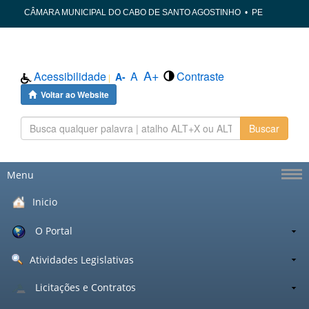
CÂMARA MUNICIPAL DO CABO DE SANTO AGOSTINHO
•
PE
A+
Acessibilidade
A
Contraste
A-
|
Voltar ao Website
Buscar
Menu
Inicio
O Portal
Atividades Legislativas
Licitações e Contratos