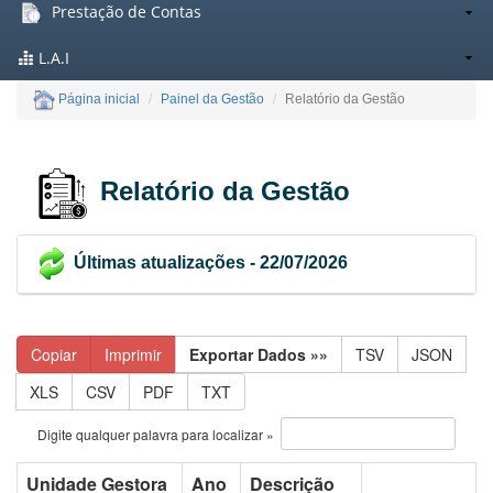
Prestação de Contas
L.A.I
Página inicial
Painel da Gestão
Relatório da Gestão
Relatório da Gestão
Últimas atualizações - 22/07/2026
Copiar
Imprimir
Exportar Dados »»
TSV
JSON
XLS
CSV
PDF
TXT
Digite qualquer palavra para localizar »
Unidade Gestora
Ano
Descrição