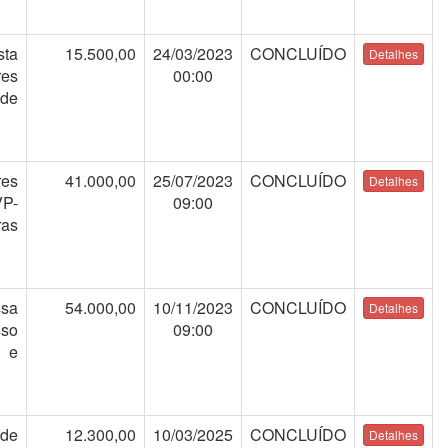
sta
15.500,00
24/03/2023
CONCLUÍDO
res
00:00
 de
res
41.000,00
25/07/2023
CONCLUÍDO
P-
09:00
as
ssa
54.000,00
10/11/2023
CONCLUÍDO
sso
09:00
s e
E
 de
12.300,00
10/03/2025
CONCLUÍDO