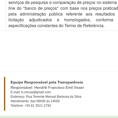
serviços de pesquisa e comparação de preços no sistema
line do "banco de preços" com base nos preços pratica
pela administração pública referente aos resultados
licitação adjudicados e homologados, conforma 
especificações constantes do Termo de Referência.
Equipe Responsável pela Transparência
Responsável: Hendrik Francisco Emil Visser
E-mail: ti.cmcsa@gmail.com
Endereço: Rua Tenente Manuel Barbosa da Silva
Atendimento: das 08h00 às 14h00
Telefone: +55 81 3521-2792