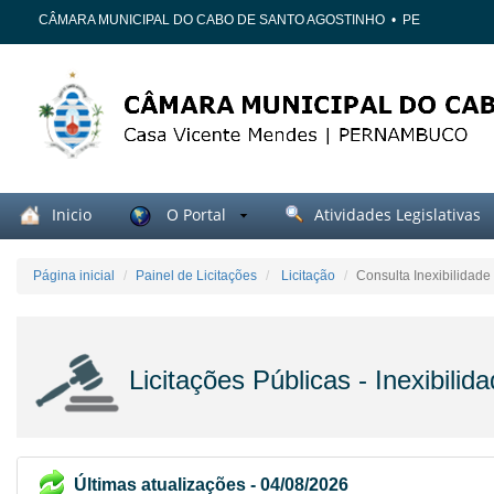
CÂMARA MUNICIPAL DO CABO DE SANTO AGOSTINHO
•
PE
Inicio
O Portal
Atividades Legislativas
Página inicial
Painel de Licitações
Licitação
Consulta Inexibilidade
Licitações Públicas - Inexibilid
Últimas atualizações - 04/08/2026