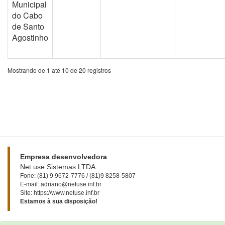
Municipal
do Cabo
de Santo
Agostinho
Mostrando de 1 até 10 de 20 registros
Empresa desenvolvedora
Net use Sistemas LTDA
Fone: (81) 9 9672-7776 / (81)9 8258-5807
E-mail: adriano@netuse.inf.br
Site: https://www.netuse.inf.br
Estamos à sua disposição!