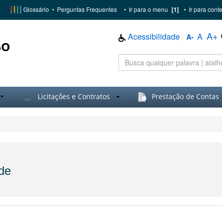
Glossário
•
Perguntas Frequentes
•
Ir para o menu
[1]
•
Ir para cont
A+
Acessibilidade
A
A-
|
Licitações e Contratos
Prestação de Contas
ade