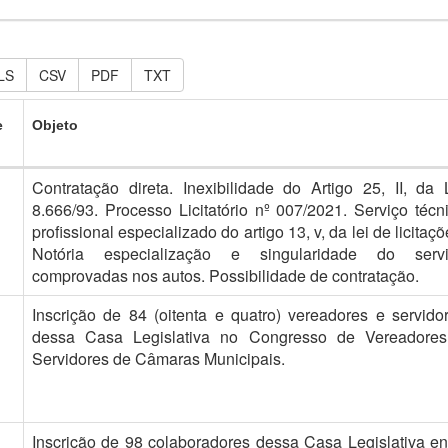
LS
CSV
PDF
TXT
e
Objeto
Contratação direta. Inexibilidade do Artigo 25, II, da 
8.666/93. Processo Licitatório nº 007/2021. Serviço técn
profissional especializado do artigo 13, v, da lei de licitaçõ
Notória especialização e singularidade do serv
comprovadas nos autos. Possibilidade de contratação.
Inscrição de 84 (oitenta e quatro) vereadores e servido
dessa Casa Legislativa no Congresso de Vereadore
Servidores de Câmaras Municipais.
Inscrição de 98 colaboradores dessa Casa Legislativa en