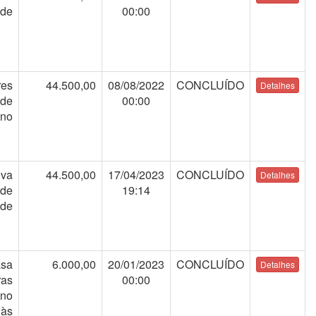
de
00:00
res
44.500,00
08/08/2022
CONCLUÍDO
de
00:00
 no
iva
44.500,00
17/04/2023
CONCLUÍDO
 de
19:14
 de
asa
6.000,00
20/01/2023
CONCLUÍDO
ras
00:00
 no
 às