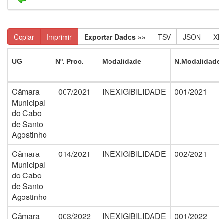
Copiar
Imprimir
Exportar Dados »»
TSV
JSON
X
UG
Nº. Proc.
Modalidade
N.Modalidad
Câmara
007/2021
INEXIGIBILIDADE
001/2021
Municipal
do Cabo
de Santo
Agostinho
Câmara
014/2021
INEXIGIBILIDADE
002/2021
Municipal
do Cabo
de Santo
Agostinho
Câmara
003/2022
INEXIGIBILIDADE
001/2022