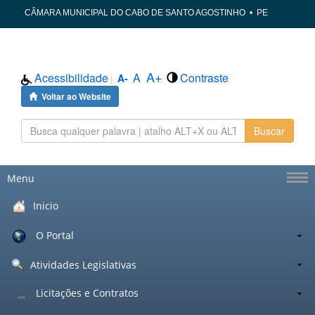
CÂMARA MUNICIPAL DO CABO DE SANTO AGOSTINHO
•
PE
A+
Acessibilidade
A
Contraste
A-
|
Voltar ao Website
Buscar
Menu
Inicio
O Portal
Atividades Legislativas
Licitações e Contratos