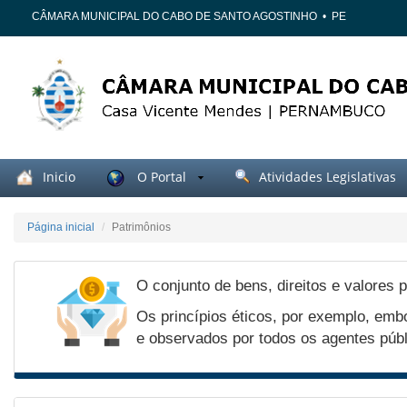
CÂMARA MUNICIPAL DO CABO DE SANTO AGOSTINHO
•
PE
Inicio
O Portal
Atividades Legislativas
Página inicial
Patrimônios
O conjunto de bens, direitos e valores 
Os princípios éticos, por exemplo, emb
e observados por todos os agentes públ