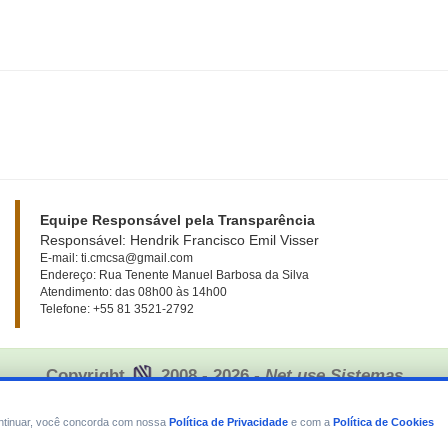
Equipe Responsável pela Transparência
Responsável: Hendrik Francisco Emil Visser
E-mail: ti.cmcsa@gmail.com
Endereço: Rua Tenente Manuel Barbosa da Silva
Atendimento: das 08h00 às 14h00
Telefone: +55 81 3521-2792
Copyright
2008 - 2026
- Net use Sistemas
continuar, você concorda com nossa
Política de Privacidade
e com a
Política de Cookies