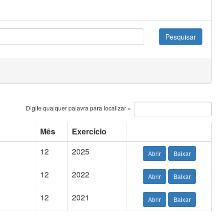
Digite qualquer palavra para localizar »
Mês
Exercício
12
2025
Abrir
Baixar
12
2022
Abrir
Baixar
12
2021
Abrir
Baixar