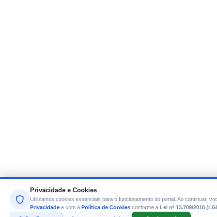
Privacidade e Cookies
Utilizamos cookies essenciais para o funcionamento do portal. Ao continuar,
Privacidade
e com a
Política de Cookies
conforme a
Lei nº 13.709/2018 (L