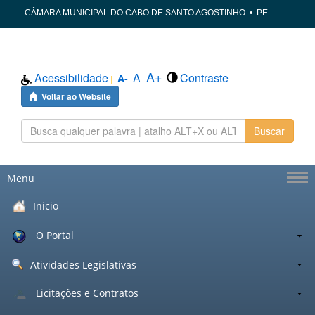
CÂMARA MUNICIPAL DO CABO DE SANTO AGOSTINHO
•
PE
A+
Acessibilidade
A
Contraste
A-
|
Voltar ao Website
Buscar
Menu
Inicio
O Portal
Atividades Legislativas
Licitações e Contratos