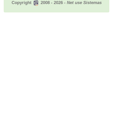
Copyright
2008 - 2026
- Net use Sistemas