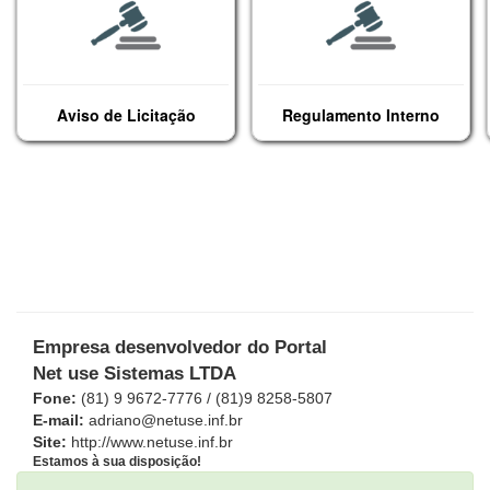
Aviso de Licitação
Regulamento Interno
Empresa desenvolvedor do Portal
Net use Sistemas LTDA
Fone:
(81) 9 9672-7776 / (81)9 8258-5807
E-mail:
adriano@netuse.inf.br
Site:
http://www.netuse.inf.br
Estamos à sua disposição!